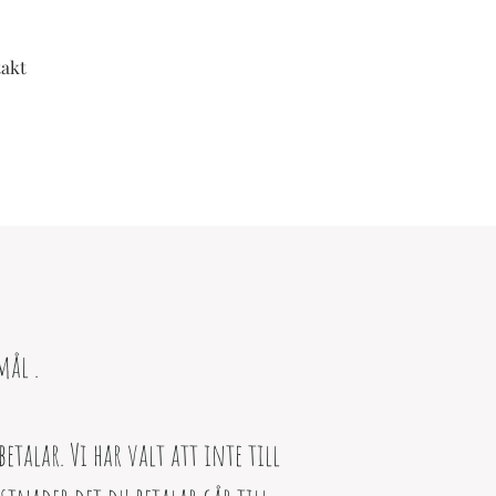
akt
mål .
talar. Vi har valt att inte till