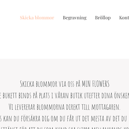
Skicka blommor
Begravning
Bröllop
Kont
Skicka blommor via oss på MLN FLOWERS
e bukett binds på plats i våran butik utefter dina önske
Vi levererar blommorna direkt till mottagaren.
 kan du försäkra dig om du får ut det mesta av det du be