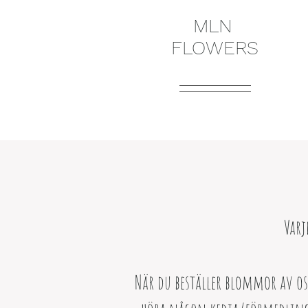
MLN
FLOWERS
Varj
När du beställer blommor av oss