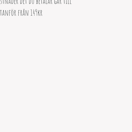
nader det du betalar går till
tanför från 149kr