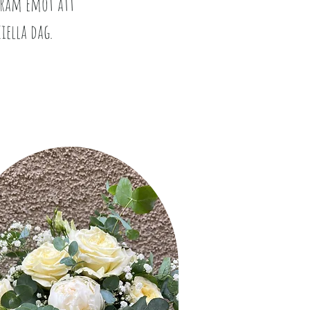
 fram emot att
iella dag.