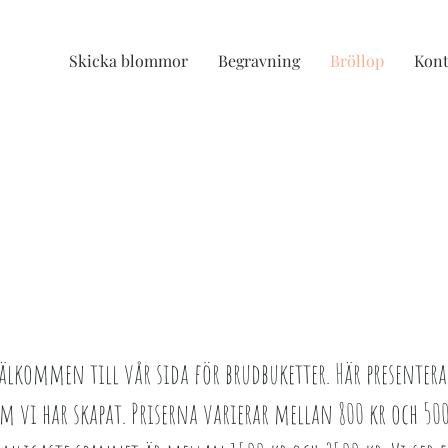
Skicka blommor
Begravning
Bröllop
Kont
älkommen till vår sida för brudbuketter. Här presentera
m vi har skapat. Priserna varierar mellan 800 kr och 50